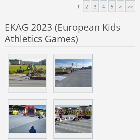
1
2
3
4
5
>
>>
EKAG 2023 (European Kids
Athletics Games)