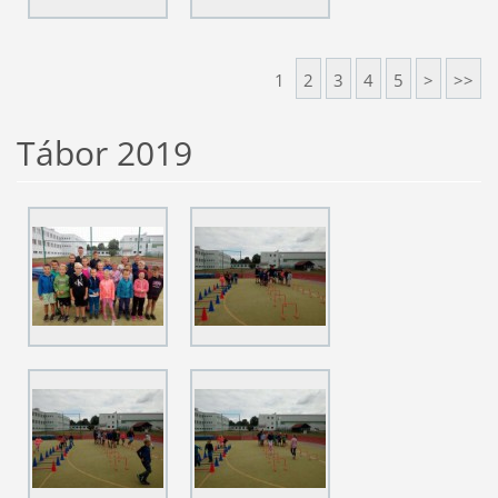
1
2
3
4
5
>
>>
Tábor 2019