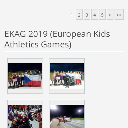
1
2
3
4
5
>
>>
EKAG 2019 (European Kids
Athletics Games)