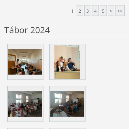
1
2
3
4
5
>
>>
Tábor 2024