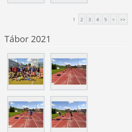
1
2
3
4
5
>
>>
Tábor 2021