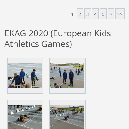
1
2
3
4
5
>
>>
EKAG 2020 (European Kids
Athletics Games)