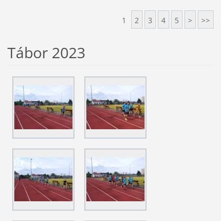
1
2
3
4
5
>
>>
Tábor 2023