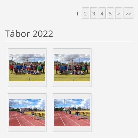
1
2
3
4
5
>
>>
Tábor 2022