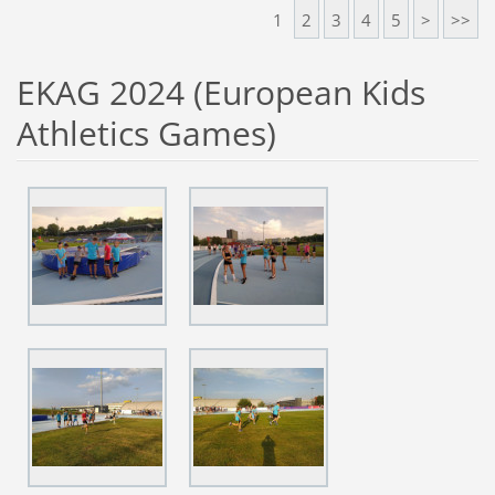
1
2
3
4
5
>
>>
EKAG 2024 (European Kids
Athletics Games)