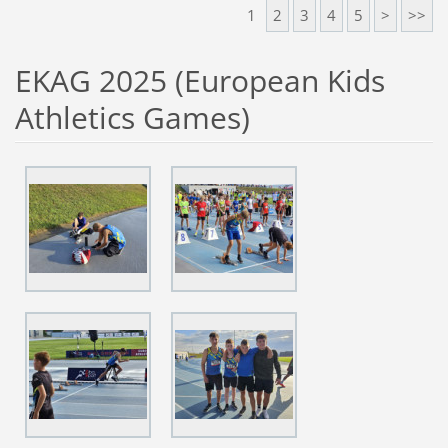
1
2
3
4
5
>
>>
EKAG 2025 (European Kids
Athletics Games)