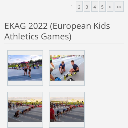
1
2
3
4
5
>
>>
EKAG 2022 (European Kids
Athletics Games)