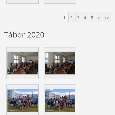
1
2
3
4
5
>
>>
Tábor 2020