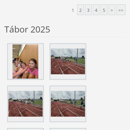
1
2
3
4
5
>
>>
Tábor 2025