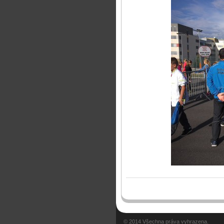
© 2014 Všechna práva vyhrazena.