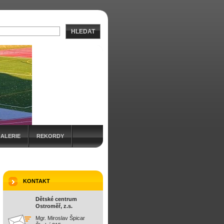
HLEDAT
ALERIE
REKORDY
KONTAKT
Dětské centrum
Ostroměř, z.s.
Mgr. Miroslav Špicar