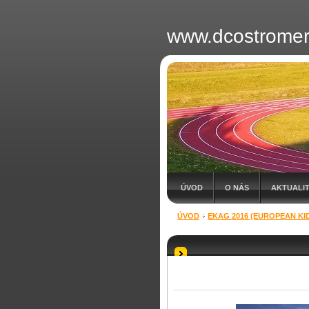
www.dcostromer
ÚVOD
O NÁS
AKTUALI
ÚVOD
EKAG 2016 (EUROPEAN KI
KONTAKT