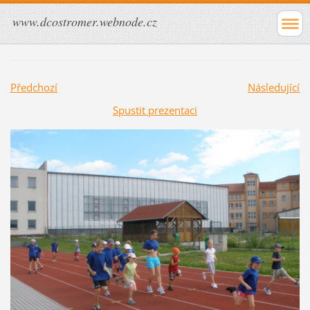
www.dcostromer.webnode.cz
Předchozí
Následující
Spustit prezentaci