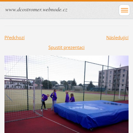
www.dcostromer.webnode.cz
Předchozí
Následující
Spustit prezentaci