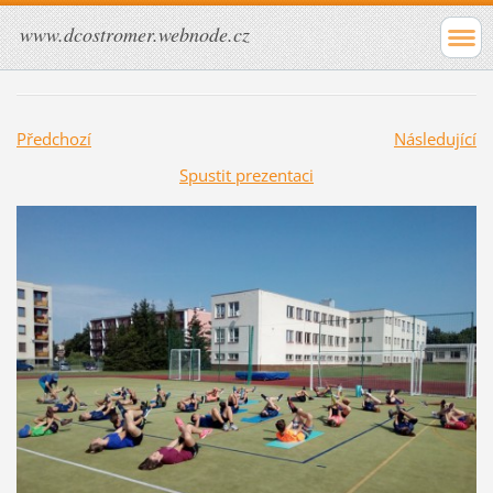
www.dcostromer.webnode.cz
Předchozí
Následující
Spustit prezentaci